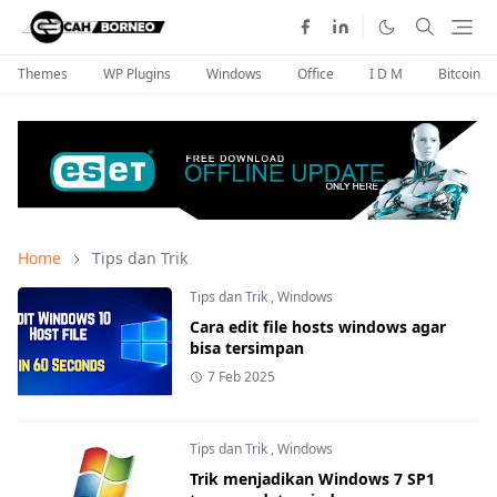
Themes
WP Plugins
Windows
Office
I D M
Bitcoin
Home
Tips dan Trik
Tips dan Trik
,
Windows
Cara edit file hosts windows agar
bisa tersimpan
7 Feb 2025
Tips dan Trik
,
Windows
Trik menjadikan Windows 7 SP1