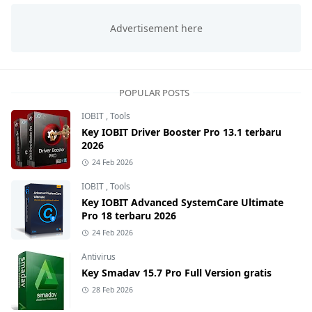
POPULAR POSTS
IOBIT
,
Tools
Key IOBIT Driver Booster Pro 13.1 terbaru
2026
24 Feb 2026
IOBIT
,
Tools
Key IOBIT Advanced SystemCare Ultimate
Pro 18 terbaru 2026
24 Feb 2026
Antivirus
Key Smadav 15.7 Pro Full Version gratis
28 Feb 2026