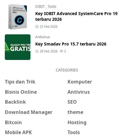
IOBIT
,
Tools
Key IOBIT Advanced SystemCare Pro 19
terbaru 2026
25 Feb 2026
Antivirus
Key Smadav Pro 15.7 terbaru 2026
28 Feb 2026
2
CATEGORIES
Tips dan Trik
Komputer
Bisnis Online
Antivirus
Backlink
SEO
Download Manager
theme
Bitcoin
Hosting
Mobile APK
Tools