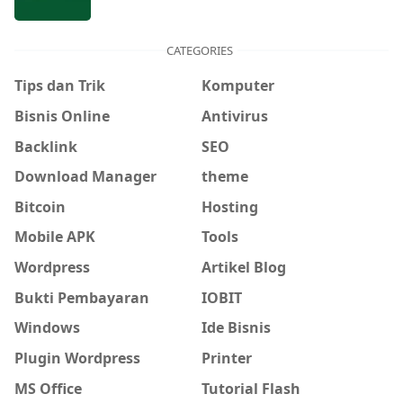
CATEGORIES
Tips dan Trik
Komputer
Bisnis Online
Antivirus
Backlink
SEO
Download Manager
theme
Bitcoin
Hosting
Mobile APK
Tools
Wordpress
Artikel Blog
Bukti Pembayaran
IOBIT
Windows
Ide Bisnis
Plugin Wordpress
Printer
MS Office
Tutorial Flash