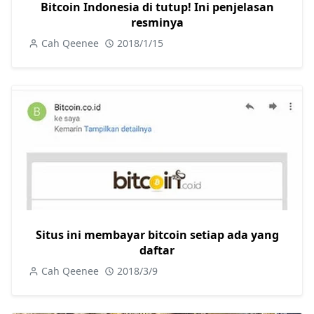
Bitcoin Indonesia di tutup! Ini penjelasan
resminya
Cah Qeenee
2018/1/15
Situs ini membayar bitcoin setiap ada yang
daftar
Cah Qeenee
2018/3/9