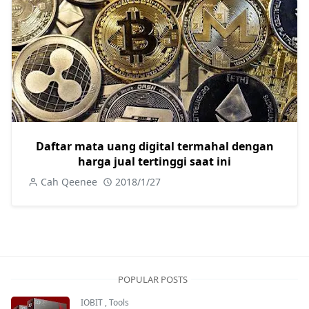
Daftar mata uang digital termahal dengan
harga jual tertinggi saat ini
Cah Qeenee
2018/1/27
POPULAR POSTS
IOBIT
,
Tools