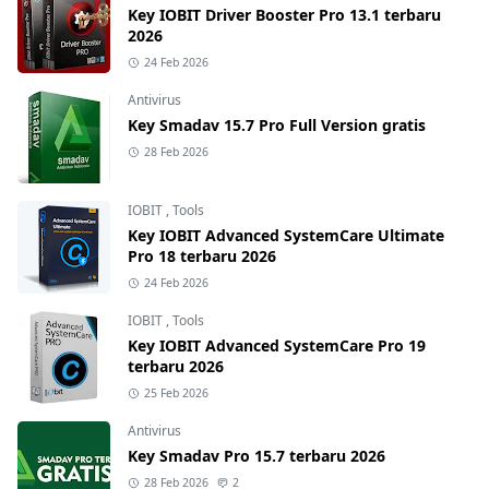
Key IOBIT Driver Booster Pro 13.1 terbaru
2026
24 Feb 2026
Antivirus
Key Smadav 15.7 Pro Full Version gratis
28 Feb 2026
IOBIT
,
Tools
Key IOBIT Advanced SystemCare Ultimate
Pro 18 terbaru 2026
24 Feb 2026
IOBIT
,
Tools
Key IOBIT Advanced SystemCare Pro 19
terbaru 2026
25 Feb 2026
Antivirus
Key Smadav Pro 15.7 terbaru 2026
28 Feb 2026
2