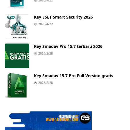
2026/4/22
Key ESET Smart Security 2026
2026/4/22
Key Smadav Pro 15.7 terbaru 2026
2026/2/28
Key Smadav 15.7 Pro Full Version gratis
2026/2/28