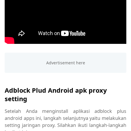
Adblock Plud Android apk proxy
setting
Setelah Anda menginstall aplikasi adblock plus
android apps ini, langkah selanjutnya yaitu melakukan
setting jaringan proxy. Silahkan ikuti langkah-langkah