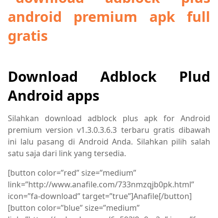
Download Adblock Plud
Android apps
Silahkan download adblock plus apk for Android
premium version v1.3.0.3.6.3 terbaru gratis dibawah
ini lalu pasang di Android Anda. Silahkan pilih salah
satu saja dari link yang tersedia.
[button color=”red” size=”medium”
link=”http://www.anafile.com/733nmzqjb0pk.html”
icon=”fa-download” target=”true”]Anafile[/button]
[button color=”blue” size=”medium”