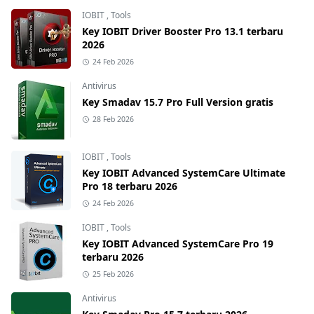
IOBIT
,
Tools
Key IOBIT Driver Booster Pro 13.1 terbaru
2026
24 Feb 2026
Antivirus
Key Smadav 15.7 Pro Full Version gratis
28 Feb 2026
IOBIT
,
Tools
Key IOBIT Advanced SystemCare Ultimate
Pro 18 terbaru 2026
24 Feb 2026
IOBIT
,
Tools
Key IOBIT Advanced SystemCare Pro 19
terbaru 2026
25 Feb 2026
Antivirus