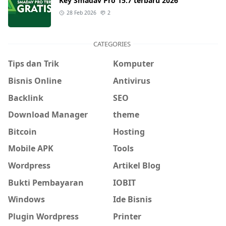
Key Smadav Pro 15.7 terbaru 2026
28 Feb 2026
2
CATEGORIES
Tips dan Trik
Komputer
Bisnis Online
Antivirus
Backlink
SEO
Download Manager
theme
Bitcoin
Hosting
Mobile APK
Tools
Wordpress
Artikel Blog
Bukti Pembayaran
IOBIT
Windows
Ide Bisnis
Plugin Wordpress
Printer