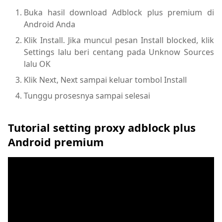
Buka hasil download Adblock plus premium di
Android Anda
Klik Install. Jika muncul pesan Install blocked, klik
Settings lalu beri centang pada Unknow Sources
lalu OK
Klik Next, Next sampai keluar tombol Install
Tunggu prosesnya sampai selesai
Tutorial setting proxy adblock plus
Android premium