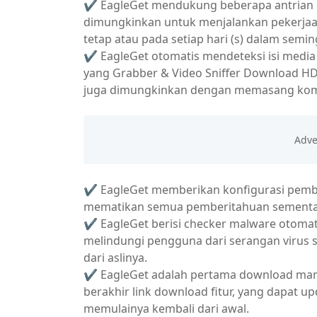
✔ EagleGet mendukung beberapa antrian 
dimungkinkan untuk menjalankan pekerjaa
tetap atau pada setiap hari (s) dalam semi
✔ EagleGet otomatis mendeteksi isi media
yang Grabber & Video Sniffer Download HD 
juga dimungkinkan dengan memasang kom
✔ EagleGet memberikan konfigurasi pembe
mematikan semua pemberitahuan sementara 
✔ EagleGet berisi checker malware otomatis
melindungi pengguna dari serangan virus s
dari aslinya.
✔ EagleGet adalah pertama download man
berakhir link download fitur, yang dapat 
memulainya kembali dari awal.