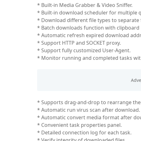
* Built-in Media Grabber & Video Sniffer.
* Built-in download scheduler for multiple 
* Download different file types to separate 
* Batch downloads function with clipboard 
* Automatic refresh expired download addr
* Support HTTP and SOCKET proxy.
* Support fully customized User-Agent.
* Monitor running and completed tasks wit
* Supports drag-and-drop to rearrange the 
* Automatic run virus scan after download.
* Automatic convert media format after do
* Convenient task properties panel.
* Detailed connection log for each task.
* Verify integrity of downloaded files.