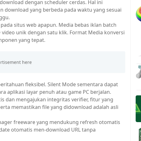
download dengan scheduler cerdas.
Hal ini
n download yang berbeda pada waktu yang sesuai
nggu.
 pada situs web apapun.
Media bebas iklan batch
video unik dengan satu klik.
Format Media konversi
ponen yang tepat.
ritahuan fleksibel.
Silent Mode sementara dapat
aplikasi layar penuh atau game PC berjalan.
 dan mengajukan integritas verifier, fitur yang
erta memastikan file yang didownload adalah asli
ager freeware yang mendukung refresh otomatis
update otomatis men-download URL tanpa