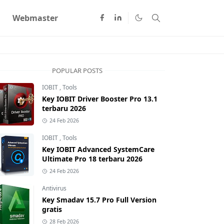
Webmaster
POPULAR POSTS
IOBIT
,
Tools
Key IOBIT Driver Booster Pro 13.1
terbaru 2026
24 Feb 2026
IOBIT
,
Tools
Key IOBIT Advanced SystemCare
Ultimate Pro 18 terbaru 2026
24 Feb 2026
Antivirus
Key Smadav 15.7 Pro Full Version
gratis
28 Feb 2026