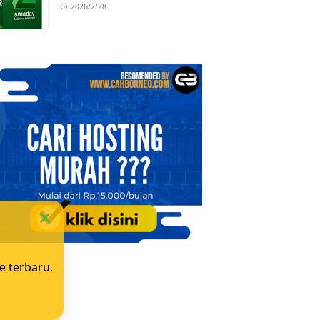
2026/2/28
e terbaru.