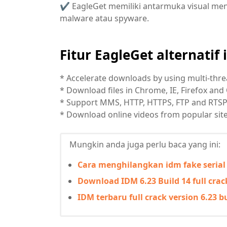
✔ EagleGet memiliki antarmuka visual menar
malware atau spyware.
Fitur EagleGet alternatif
* Accelerate downloads by using multi-thr
* Download files in Chrome, IE, Firefox and 
* Support MMS, HTTP, HTTPS, FTP and RTSP
* Download online videos from popular site
Mungkin anda juga perlu baca yang ini:
Cara menghilangkan idm fake seria
Download IDM 6.23 Build 14 full crac
IDM terbaru full crack version 6.23 b