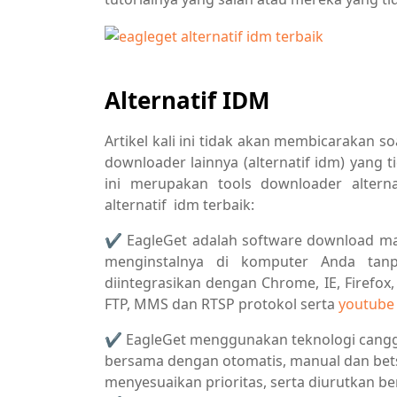
Alternatif IDM
Artikel kali ini tidak akan membicarakan s
downloader lainnya (alternatif idm) yang
ini merupakan tools downloader alterna
alternatif idm terbaik:
✔ EagleGet adalah software download ma
menginstalnya di komputer Anda tan
diintegrasikan dengan Chrome, IE, Firef
FTP, MMS dan RTSP protokol serta
youtube
✔ EagleGet menggunakan teknologi canggi
bersama dengan otomatis, manual dan be
menyesuaikan prioritas, serta diurutkan be