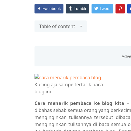
Facebook
Tumblr
Tweet
Table of content
Kucing aja sampe tertarik baca
blog ini.
Cara menarik pembaca ke blog kita
– 
dibahas sebab semua orang yang berkecimpu
menginginkan tulisannya tersebut dibac
menginginkan tulisannya di baca semua 