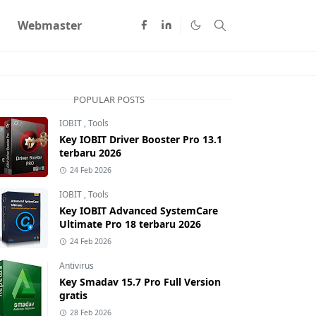
Webmaster
POPULAR POSTS
IOBIT
,
Tools
Key IOBIT Driver Booster Pro 13.1
terbaru 2026
24 Feb 2026
IOBIT
,
Tools
Key IOBIT Advanced SystemCare
Ultimate Pro 18 terbaru 2026
24 Feb 2026
Antivirus
Key Smadav 15.7 Pro Full Version
gratis
28 Feb 2026