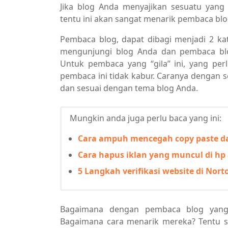
Jika blog Anda menyajikan sesuatu yang 
tentu ini akan sangat menarik pembaca blo
Pembaca blog, dapat dibagi menjadi 2 ka
mengunjungi blog Anda dan pembaca bl
Untuk pembaca yang “gila” ini, yang pe
pembaca ini tidak kabur. Caranya dengan s
dan sesuai dengan tema blog Anda.
Mungkin anda juga perlu baca yang ini:
Cara ampuh mencegah copy paste da
Cara hapus iklan yang muncul di hp 
5 Langkah verifikasi website di Nort
Bagaimana dengan pembaca blog yang
Bagaimana cara menarik mereka? Tentu s