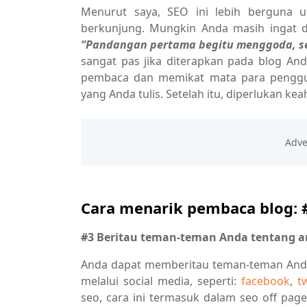
Menurut saya, SEO ini lebih berguna 
berkunjung. Mungkin Anda masih ingat d
“Pandangan pertama begitu menggoda, se
sangat pas jika diterapkan pada blog A
pembaca dan memikat mata para penggu
yang Anda tulis. Setelah itu, diperlukan k
Cara menarik pembaca blog: 
#3 Beritau teman-teman Anda tentang ar
Anda dapat memberitau teman-teman Anda 
melalui social media, seperti:
facebook
,
t
seo, cara ini termasuk dalam seo off pa