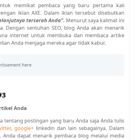
untuk memikat pembaca yang baru pertama kali
engan iklan AXE. Dalam iklan tersebut disebutkan
lanjutnya terserah Anda”
.
Menurut saya kalimat ini
nda. Dengan sentuhan SEO, blog Anda akan menarik
na internet untuk membuka dan membaca artike
eahlian Anda menjaga mereka agar tidak kabur.
#3
tikel Anda
tentang postingan yang baru Anda saja Anda tulis
witter
,
google+
linkedin dan lain sebagainya. Dalam
ge. Anda dapat menarik pembaca blog melalui media