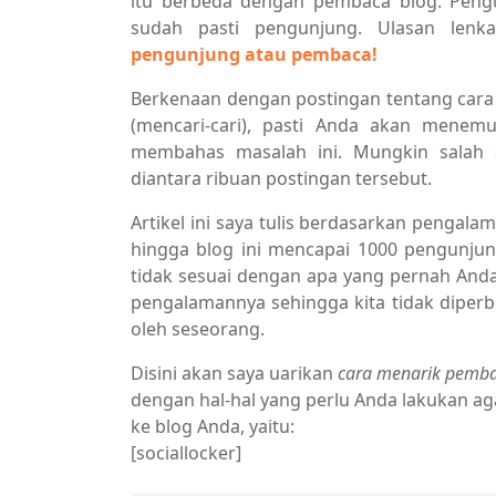
itu berbeda dengan pembaca blog. Peng
sudah pasti pengunjung. Ulasan lenka
pengunjung atau pembaca!
Berkenaan dengan postingan tentang cara 
(mencari-cari), pasti Anda akan mene
membahas masalah ini. Mungkin salah 
diantara ribuan postingan tersebut.
Artikel ini saya tulis berdasarkan pengala
hingga blog ini mencapai 1000 pengunjung
tidak sesuai dengan apa yang pernah Anda
pengalamannya sehingga kita tidak diperb
oleh seseorang.
Disini akan saya uarikan
cara menarik pemba
dengan hal-hal yang perlu Anda lakukan ag
ke blog Anda, yaitu:
[sociallocker]