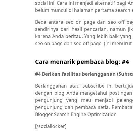
social ini. Cara ini menjadi alternatif bag
belum muncul di halaman pertama search 
Beda antara seo on page dan seo off pa
sendirinya dari hasil pencarian, namun 
karena Anda beritau. Yang lebih baik yan
seo on page dan seo off page (ini menurut 
Cara menarik pembaca blog: #4
#4 Berikan fasilitas berlangganan (Subsc
Berlangganan atau subscribe ini bertu
dengan blog Anda mengetahui postingan -p
pengunjung yang mau menjadi pelang
pengunjung dan pembaca setia. Pembaca se
Blogger Search Engine Optimization
[/sociallocker]