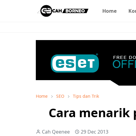
Home
Ko
Home
SEO
Tips dan Trik
Cara menarik 
Cah Qeenee
29 Dec 2013