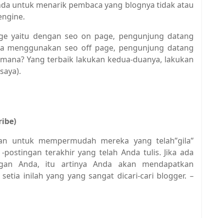
i Anda untuk menarik pembaca yang blognya tidak atau
engine.
ge yaitu dengan seo on page, pengunjung datang
jika menggunakan seo off page, pengunjung datang
g mana? Yang terbaik lakukan kedua-duanya, lakukan
saya).
ribe)
juan untuk mempermudah mereka yang telah”gila”
ostingan terakhir yang telah Anda tulis. Jika ada
gan Anda, itu artinya Anda akan mendapatkan
tia inilah yang yang sangat dicari-cari blogger. –