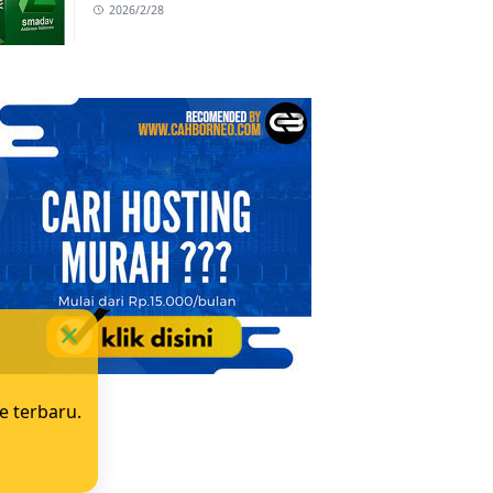
2026/2/28
e terbaru.