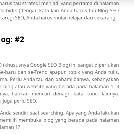
arus tau strategi menjadi yang pertama di halaman
a bidik (dengan kata lain Anda harus tau Blog SEO
taregi SEO, Anda harus mulai belajar dari sekarang.
og: #2
O (khususnya Google SEO Blog) ini sangat diperlukan
e-baru dan se-Trend apapun topik yang Anda tulis,
tama. Perlu Anda tau dan pahami bahwa, kebanyakan
 blog atau website yang berada pada halaman 1 -3
nya, bahkan mencari denagn kata kunci lainnya.
 juga perlu SEO.
u Anda sendiri saat searching. Apa yang Anda lakukan
 memilih membuka blog yang berada pada halaman
alaman 1?