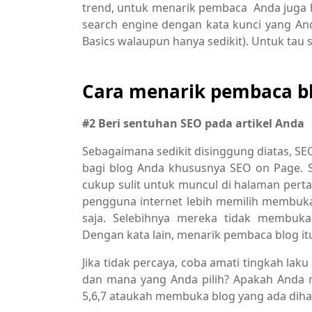
trend, untuk menarik pembaca Anda juga h
search engine dengan kata kunci yang And
Basics walaupun hanya sedikit). Untuk tau s
Cara menarik pembaca bl
#2 Beri sentuhan SEO pada artikel Anda
Sebagaimana sedikit disinggung diatas, SE
bagi blog Anda khususnya SEO on Page. S
cukup sulit untuk muncul di halaman per
pengguna internet lebih memilih membuka
saja. Selebihnya mereka tidak membuka
Dengan kata lain, menarik pembaca blog itu
Jika tidak percaya, coba amati tingkah lak
dan mana yang Anda pilih? Apakah Anda
5,6,7 ataukah membuka blog yang ada dih