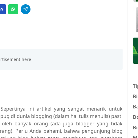
Ti
Bi
B
Sepertinya ini artikel yang sangat menarik untuk
g di dunia blogging (dalam hal tulis menulis) pasti
D
a oleh banyak orang (ada juga blogger yang tidak
Bi
orang). Perlu Anda pahami, bahwa pengunjung blog
M