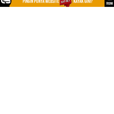
LEARN MORE
Disclaimer
Privacy Policy
Sitemap
Kontak
FOLLOW US
NEWSLETTER
Stay up to date with the latest news and relevant
updates from us.