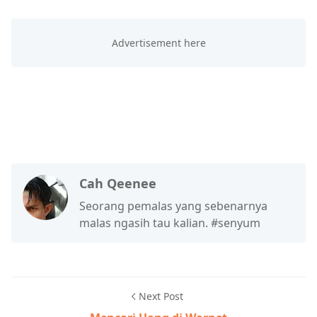
Cah Qeenee
Seorang pemalas yang sebenarnya
malas ngasih tau kalian. #senyum
Next Post