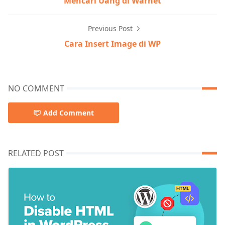
Mencari Uang di Warnet
Previous Post
Cara Insert Image di WP
NO COMMENT
Add Comment
RELATED POST