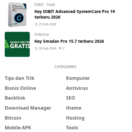
IOBIT
,
Tools
Key IOBIT Advanced SystemCare Pro 19
terbaru 2026
25 Feb 2026
Antivirus
Key Smadav Pro 15.7 terbaru 2026
28 Feb 2026
2
CATEGORIES
Tips dan Trik
Komputer
Bisnis Online
Antivirus
Backlink
SEO
Download Manager
theme
Bitcoin
Hosting
Mobile APK
Tools