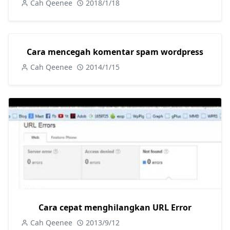
Cah Qeenee
2018/1/18
Cara mencegah komentar spam wordpress
Cah Qeenee
2014/1/15
Cara cepat menghilangkan URL Error
Cah Qeenee
2013/9/12