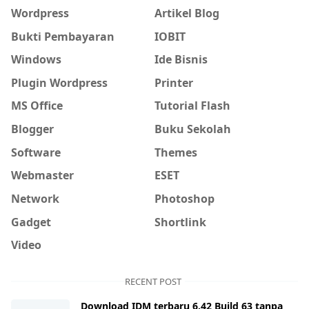
Wordpress
Artikel Blog
Bukti Pembayaran
IOBIT
Windows
Ide Bisnis
Plugin Wordpress
Printer
MS Office
Tutorial Flash
Blogger
Buku Sekolah
Software
Themes
Webmaster
ESET
Network
Photoshop
Gadget
Shortlink
Video
RECENT POST
Download IDM terbaru 6.42 Build 63 tanpa