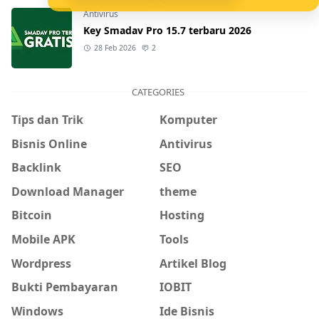
Antivirus
Key Smadav Pro 15.7 terbaru 2026
28 Feb 2026
2
CATEGORIES
Tips dan Trik
Komputer
Bisnis Online
Antivirus
Backlink
SEO
Download Manager
theme
Bitcoin
Hosting
Mobile APK
Tools
Wordpress
Artikel Blog
Bukti Pembayaran
IOBIT
Windows
Ide Bisnis