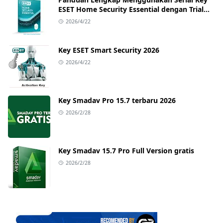
ESET Home Security Essential dengan Trial
Key Terbaru
2026/4/22
Key ESET Smart Security 2026
2026/4/22
Key Smadav Pro 15.7 terbaru 2026
2026/2/28
Key Smadav 15.7 Pro Full Version gratis
2026/2/28