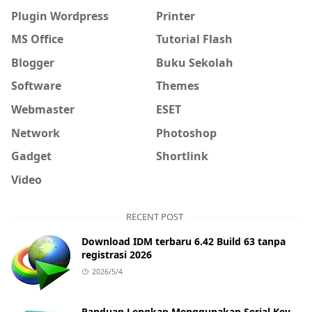
Plugin Wordpress
Printer
MS Office
Tutorial Flash
Blogger
Buku Sekolah
Software
Themes
Webmaster
ESET
Network
Photoshop
Gadget
Shortlink
Video
RECENT POST
Download IDM terbaru 6.42 Build 63 tanpa
registrasi 2026
2026/5/4
Panduan Lengkap Menggunakan Serial Key