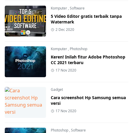
Komputer
,
Software
5 Video Editor gratis terbaik tanpa
Watermark
2 Dec 2020
Komputer
,
Photoshop
Keren! Inilah fitur Adobe Photoshop
CC 2021 terbaru
17 Nov 2020
Gadget
Cara screenshot Hp Samsung semua
versi
17 Nov 2020
Photoshop
,
Software