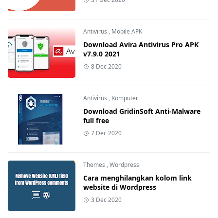
Antivirus
,
Mobile APK
Download Avira Antivirus Pro APK
v7.9.0 2021
8 Dec 2020
Antivirus
,
Komputer
Download GridinSoft Anti-Malware
full free
7 Dec 2020
Themes
,
Wordpress
Cara menghilangkan kolom link
website di Wordpress
3 Dec 2020